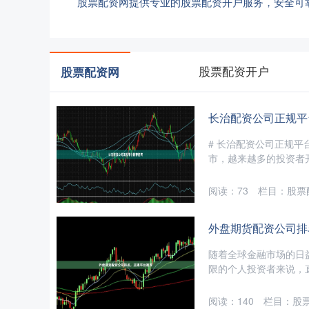
股票配资网提供专业的股票配资开户服务，安全可
股票配资开户
股票配资网
长治配资公司正规平
# 长治配资公司正规
市，越来越多的投资者开
阅读：
73
栏目：
股票
外盘期货配资公司排
随着全球金融市场的日
限的个人投资者来说，直
阅读：
140
栏目：
股