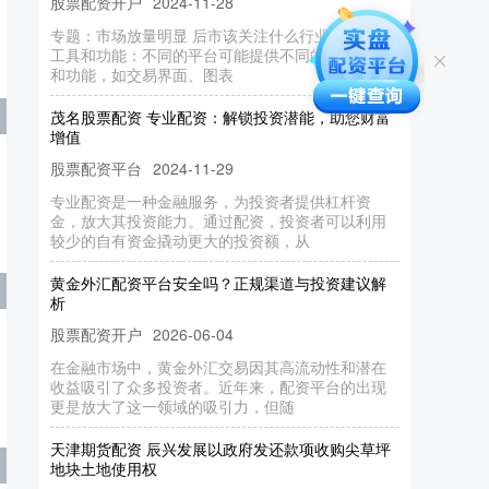
专题：市场放量明显 后市该关注什么行业？ 3. 交易
工具和功能：不同的平台可能提供不同的交易工具
和功能，如交易界面、图表
茂名股票配资 专业配资：解锁投资潜能，助您财富
增值
股票配资平台
2024-11-29
专业配资是一种金融服务，为投资者提供杠杆资
金，放大其投资能力。通过配资，投资者可以利用
较少的自有资金撬动更大的投资额，从
黄金外汇配资平台安全吗？正规渠道与投资建议解
析
股票配资开户
2026-06-04
在金融市场中，黄金外汇交易因其高流动性和潜在
收益吸引了众多投资者。近年来，配资平台的出现
更是放大了这一领域的吸引力，但随
天津期货配资 辰兴发展以政府发还款项收购尖草坪
地块土地使用权
股票配资网
2024-11-28