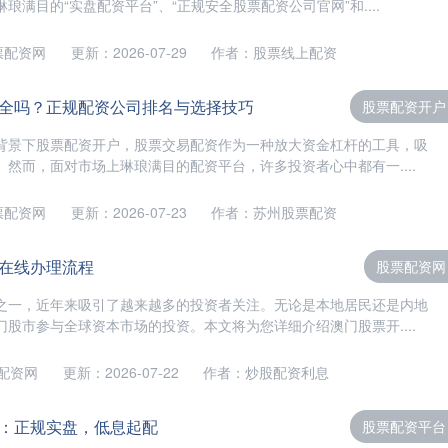
琅满目的“实盘配资平台”、“正规安全股票配资公司官网”和....
票配资网
更新：2026-07-29
作者：股票线上配资
全吗？正规配资公司排名与选择技巧
股票配资开户
背景下股票配资开户，股票交易配资作为一种放大资金杠杆的工具，吸
然而，面对市场上琳琅满目的配资平台，许多投资者心中都有一....
票配资网
更新：2026-07-23
作者：苏州股票配资
在线办理流程
股票配资网
之一，近年来吸引了越来越多的投资者关注。无论是本地居民还是内地
股市参与全球资本市场的投资。本文将为您详细介绍澳门股票开....
配资网
更新：2026-07-22
作者：炒股配资利息
：正规实盘，低息起配
股票配资平台