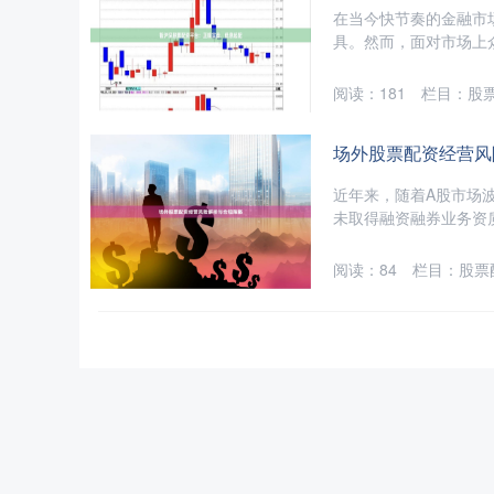
在当今快节奏的金融市
具。然而，面对市场上众
阅读：
181
栏目：
股
场外股票配资经营风
近年来，随着A股市场
未取得融资融券业务资质
阅读：
84
栏目：
股票