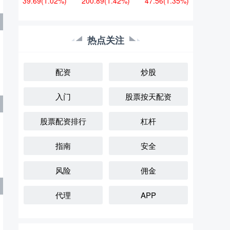
39.69
(1.02%)
200.89
(1.42%)
47.56
(1.35%)
热点关注
配资
炒股
入门
股票按天配资
股票配资排行
杠杆
指南
安全
风险
佣金
代理
APP