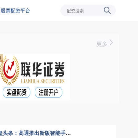
股票配资平台
更多
股票配资怎么做的 外盘头条：高通推出新版智能手机芯片 前大摩CEO将被任命为迪士尼董事长 英国计划提高资本利得税