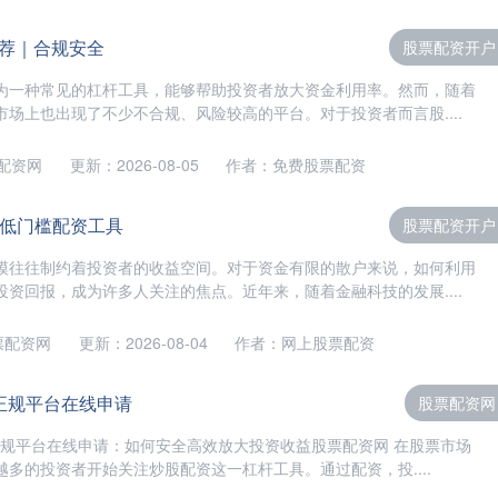
荐｜合规安全
股票配资开户
为一种常见的杠杆工具，能够帮助投资者放大资金利用率。然而，随着
场上也出现了不少不合规、风险较高的平台。对于投资者而言股....
配资网
更新：2026-08-05
作者：免费股票配资
｜低门槛配资工具
股票配资开户
模往往制约着投资者的收益空间。对于资金有限的散户来说，如何利用
资回报，成为许多人关注的焦点。近年来，随着金融科技的发展....
票配资网
更新：2026-08-04
作者：网上股票配资
正规平台在线申请
股票配资网
正规平台在线申请：如何安全高效放大投资收益股票配资网 在股票市场
多的投资者开始关注炒股配资这一杠杆工具。通过配资，投....