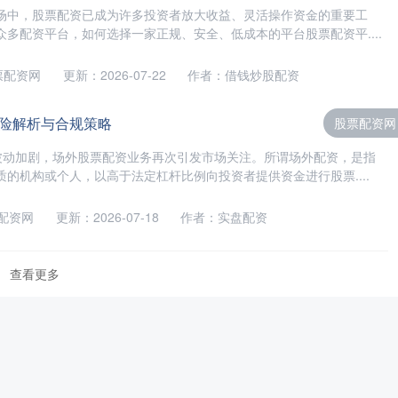
场中，股票配资已成为许多投资者放大收益、灵活操作资金的重要工
多配资平台，如何选择一家正规、安全、低成本的平台股票配资平....
票配资网
更新：2026-07-22
作者：借钱炒股配资
险解析与合规策略
股票配资网
波动加剧，场外股票配资业务再次引发市场关注。所谓场外配资，是指
的机构或个人，以高于法定杠杆比例向投资者提供资金进行股票....
配资网
更新：2026-07-18
作者：实盘配资
查看更多