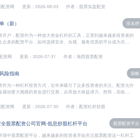
票配资网
更新：2026-08-03
作者：股票实盘配资
单（新）
排名榜
资开户，配资作为一种放大资金杠杆的工具，正受到越来越多投资者的
众多的配资平台，如何选择安全、合规、服务优质的平台成为关....
配资网
更新：2026-07-31
作者：海西股票配资
风险指南
策略
资作为一种杠杆投资方式，近年来吸引了众多投资者的关注。配资允许
撬动更大规模的资金进行交易，从而放大收益潜力。然而，高收....
票配资网
更新：2026-07-30
作者：配资杠杆炒股
安全股票配资公司官网-低息炒股杠杆平台
股票配资平台
环境中股票配资平台，越来越多的投资者开始关注股票配资这一杠杆工