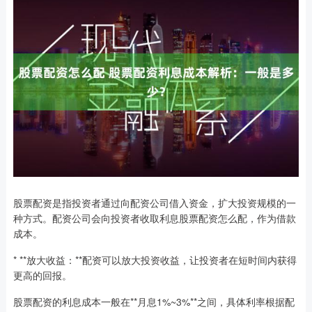
股票配资是指投资者通过向配资公司借入资金，扩大投资规模的一
种方式。配资公司会向投资者收取利息股票配资怎么配，作为借款
成本。
* **放大收益：**配资可以放大投资收益，让投资者在短时间内获得
更高的回报。
股票配资的利息成本一般在**月息1%~3%**之间，具体利率根据配