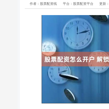
作者：股票配资线
平台：股票配资平台
更新：20