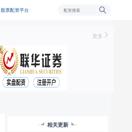
股票配资平台
更多
相关更新