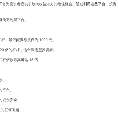
平台为投资者提供了放大收益潜力的绝佳机会。通过利用这些平台，投资
，避免遇到黑平台。
杠杆，最低配资额度仅为 1000 元。
 20 倍的杠杆，适合激进型投资者。
杠杆倍数最高可达 15 倍。
数。
低的平台。
您的资金安全。
决您的任何问题。