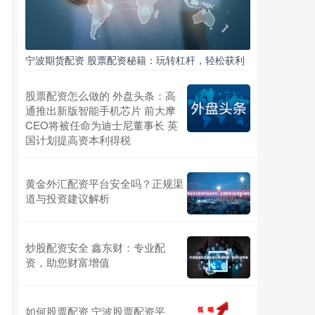
宁波期货配资 股票配资秘籍：玩转杠杆，轻松获利
股票配资怎么做的 外盘头条：高
通推出新版智能手机芯片 前大摩
CEO将被任命为迪士尼董事长 英
国计划提高资本利得税
黄金外汇配资平台安全吗？正规渠
道与投资建议解析
炒股配资安全 鑫东财：专业配
资，助您财富增值
如何股票配资 宁波股票配资平