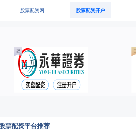
股票配资网
股票配资开户
：股票配资平台推荐