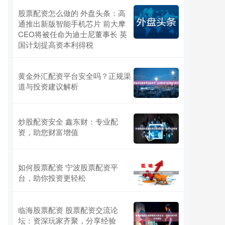
股票配资怎么做的 外盘头条：高
通推出新版智能手机芯片 前大摩
CEO将被任命为迪士尼董事长 英
国计划提高资本利得税
黄金外汇配资平台安全吗？正规渠
道与投资建议解析
炒股配资安全 鑫东财：专业配
资，助您财富增值
如何股票配资 宁波股票配资平
台，助你投资更轻松
临海股票配资 股票配资交流论
坛：资深玩家齐聚，分享经验