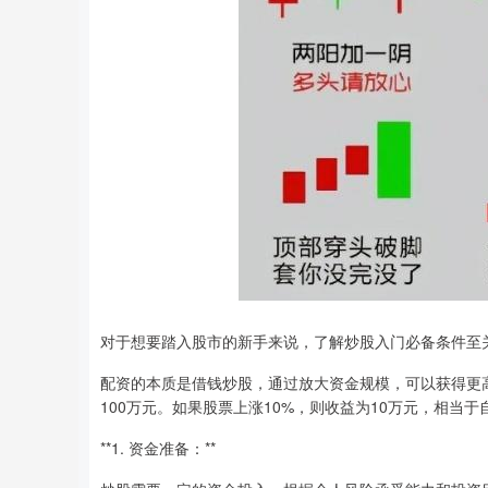
对于想要踏入股市的新手来说，了解炒股入门必备条件至
配资的本质是借钱炒股，通过放大资金规模，可以获得更高
100万元。如果股票上涨10%，则收益为10万元，相当于
**1. 资金准备：**