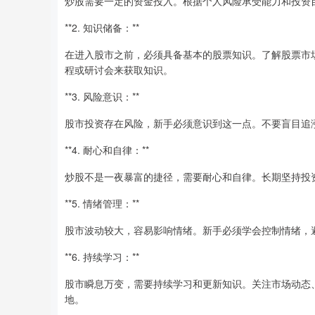
炒股需要一定的资金投入。根据个人风险承受能力和投资
**2. 知识储备：**
在进入股市之前，必须具备基本的股票知识。了解股票市
程或研讨会来获取知识。
**3. 风险意识：**
股市投资存在风险，新手必须意识到这一点。不要盲目追
**4. 耐心和自律：**
炒股不是一夜暴富的捷径，需要耐心和自律。长期坚持投
**5. 情绪管理：**
股市波动较大，容易影响情绪。新手必须学会控制情绪，
**6. 持续学习：**
股市瞬息万变，需要持续学习和更新知识。关注市场动态
地。