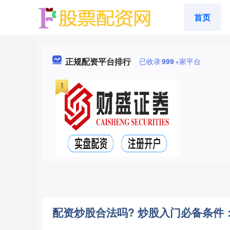
首页
正规配资平台排行
已收录
999
+家平台
配资炒股合法吗? 炒股入门必备条件