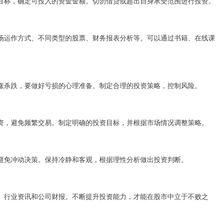
目标，确定可投入的资金金额。切勿借贷或超出自身承受范围进行投资。
场运作方式、不同类型的股票、财务报表分析等。可以通过书籍、在线课
涨杀跌，要做好亏损的心理准备。制定合理的投资策略，控制风险。
资，避免频繁交易。制定明确的投资目标，并根据市场情况调整策略。
避免冲动决策。保持冷静和客观，根据理性分析做出投资判断。
、行业资讯和公司财报。不断提升投资能力，才能在股市中立于不败之