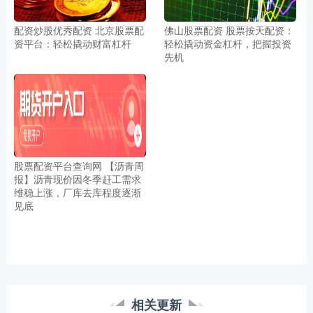
配资炒股优秀配资 北京股票配
佛山股票配资 股票按天配资：
资平台：轻松撬动财富杠杆
轻松撬动资金杠杆，把握投资
先机
股票配资平台查询网 【沥青周
报】沥青现价因冬季赶工需求
维稳上涨，厂库去库程度逐渐
见底
相关更新