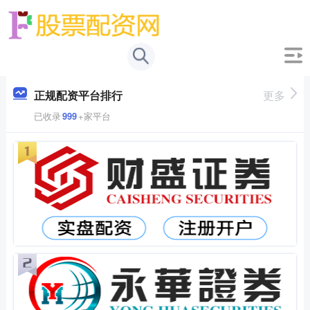
正规配资平台排行
更多
已收录
999
+家平台