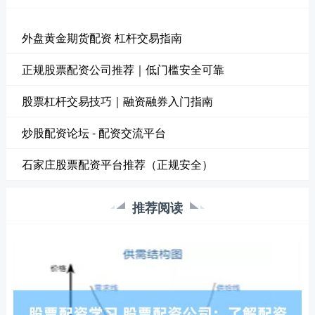
外盘黄金期货配资 杠杆交易指南
正规股票配资公司推荐｜低门槛安全可靠
股票杠杆交易技巧｜融资融券入门指南
炒股配资论坛 - 配资交流平台
石家庄股票配资平台推荐（正规安全）
推荐阅读