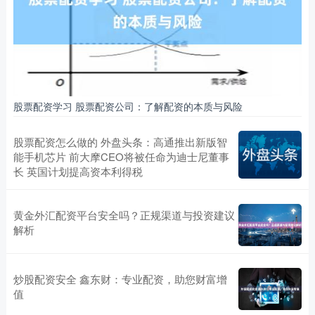
股票配资学习 股票配资公司：了解配资的本质与风险
股票配资怎么做的 外盘头条：高通推出新版智
能手机芯片 前大摩CEO将被任命为迪士尼董事
长 英国计划提高资本利得税
黄金外汇配资平台安全吗？正规渠道与投资建议
解析
炒股配资安全 鑫东财：专业配资，助您财富增
值