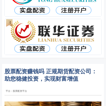
股票配资赚钱吗 正规期货配资公司：
助您稳健投资，实现财富增值
平台：股票配资平台