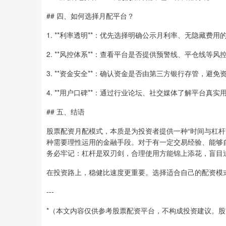
## 四、如何选择月配平台？
1. **利率透明**：优先选择明确公示月利率、无隐藏费用
2. **风控体系**：查看平台是否提供预警线、平仓线等风
3. **资金安全**：确认资金是否由第三方银行存管，避免
4. **用户口碑**：通过行业论坛、社交媒体了解平台真实
## 五、结语
股票配资月配模式，本质是为投资者提供一种“时间与杠
种需要理性运用的金融手段。对于有一定交易经验、能够
务必牢记：杠杆是双刃剑，合理使用方能锦上添花，盲目
在投资路上，稳健比速度更重要。选择适合自己的配资模
---
*（本文内容仅供参考股票配资平台，不构成投资建议。股