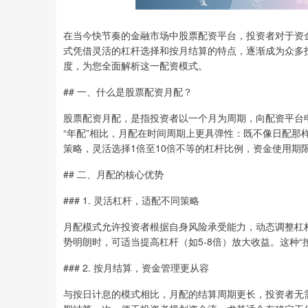
在当今快节奏的金融市场中股票配资平台，投资者对于资
式凭借灵活的杠杆选择和按月结算的特点，逐渐成为众多
度，为您全面解析这一配资模式。
## 一、什么是股票配资月配？
股票配资月配，是指投资者以一个月为周期，向配资平台申
“年配”相比，月配在时间周期上更具弹性：既不像日配
策略，灵活选择1倍至10倍不等的杠杆比例，资金使用期
## 二、月配的核心优势
### 1. 灵活杠杆，适配不同策略
月配模式允许投资者根据自身风险承受能力，动态调整杠杆
势明朗时，可适当提高杠杆（如5-8倍）放大收益。这种“
### 2. 按月结算，资金管理更从容
与按日计息的模式相比，月配的结算周期更长，投资者无