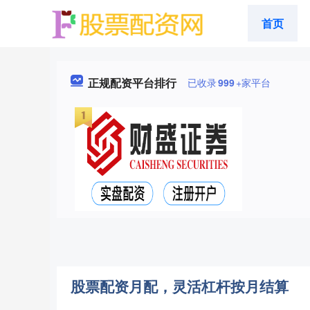
首页
正规配资平台排行
已收录
999
+家平台
股票配资月配，灵活杠杆按月结算