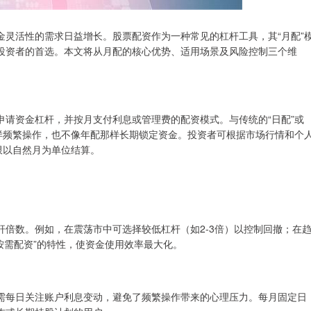
金灵活性的需求日益增长。股票配资作为一种常见的杠杆工具，其“月配”
投资者的首选。本文将从月配的核心优势、适用场景及风险控制三个维
请资金杠杆，并按月支付利息或管理费的配资模式。与传统的“日配”或
那样频繁操作，也不像年配那样长期锁定资金。投资者可根据市场行情和个
限以自然月为单位结算。
倍数。例如，在震荡市中可选择较低杠杆（如2-3倍）以控制回撤；在
按需配资”的特性，使资金使用效率最大化。
需每日关注账户利息变动，避免了频繁操作带来的心理压力。每月固定日