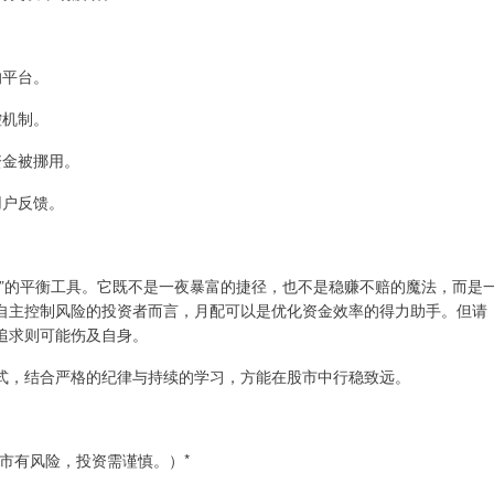
的平台。
控机制。
资金被挪用。
用户反馈。
杆”的平衡工具。它既不是一夜暴富的捷径，也不是稳赚不赔的魔法，而是
自主控制风险的投资者而言，月配可以是优化资金效率的得力助手。但请
追求则可能伤及自身。
式，结合严格的纪律与持续的学习，方能在股市中行稳致远。
市有风险，投资需谨慎。）*