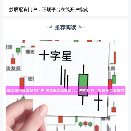
炒股配资门户：正规平台在线开户指南
推荐阅读