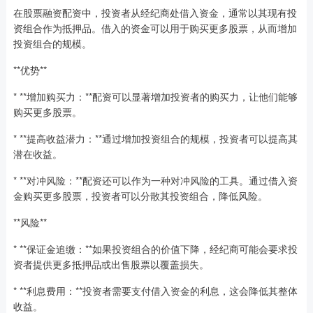
在股票融资配资中，投资者从经纪商处借入资金，通常以其现有投
资组合作为抵押品。借入的资金可以用于购买更多股票，从而增加
投资组合的规模。
**优势**
* **增加购买力：**配资可以显著增加投资者的购买力，让他们能够
购买更多股票。
* **提高收益潜力：**通过增加投资组合的规模，投资者可以提高其
潜在收益。
* **对冲风险：**配资还可以作为一种对冲风险的工具。通过借入资
金购买更多股票，投资者可以分散其投资组合，降低风险。
**风险**
* **保证金追缴：**如果投资组合的价值下降，经纪商可能会要求投
资者提供更多抵押品或出售股票以覆盖损失。
* **利息费用：**投资者需要支付借入资金的利息，这会降低其整体
收益。