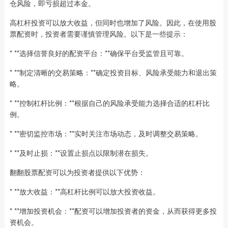
仓风险，即亏损超过本金。
高杠杆投资可以放大收益，但同时也增加了风险。因此，在使用股
票配资时，投资者需要谨慎管理风险。以下是一些提示：
* **选择信誉良好的配资平台：**确保平台受监管且可靠。
* **制定清晰的交易策略：**确定投资目标、风险承受能力和退出策
略。
* **控制杠杆比例：**根据自己的风险承受能力选择合适的杠杆比
例。
* **密切监控市场：**实时关注市场动态，及时调整交易策略。
* **及时止损：**设置止损点以限制潜在损失。
翻翻股票配资可以为投资者提供以下优势：
* **放大收益：**高杠杆比例可以放大投资收益。
* **增加投资机会：**配资可以增加投资者的资金，从而获得更多投
资机会。