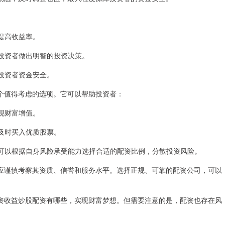
，提高收益率。
助投资者做出明智的投资决策。
障投资者资金安全。
个值得考虑的选项。它可以帮助投资者：
实现财富增值。
，及时买入优质股票。
资者可以根据自身风险承受能力选择合适的配资比例，分散投资风险。
应谨慎考察其资质、信誉和服务水平。选择正规、可靠的配资公司，可以
资收益炒股配资有哪些，实现财富梦想。但需要注意的是，配资也存在风