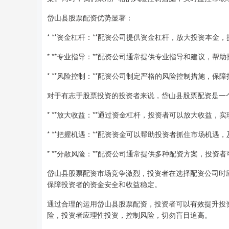
岱山县股票配资优势显著：
* **资金杠杆：**配资公司提供资金杠杆，放大投资本金
* **专业指导：**配资公司通常提供专业指导和建议，帮
* **风险控制：**配资公司制定严格的风险控制措施，保
对于有志于股票投资的投资者来说，岱山县股票配资是一
* **放大收益：**通过资金杠杆，投资者可以放大收益，
* **把握机遇：**配资资金可以帮助投资者抓住市场机遇
* **分散风险：**配资公司通常提供多种配资方案，投
岱山县股票配资市场竞争激烈，投资者在选择配资公司时
保障投资者的资金安全和收益稳定。
通过合理的运用岱山县股票配资，投资者可以有效提升投
险，投资者应理性投资，控制风险，切勿盲目追高。