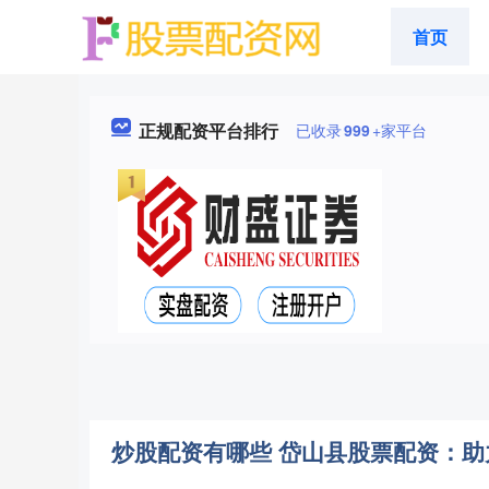
首页
正规配资平台排行
已收录
999
+家平台
炒股配资有哪些 岱山县股票配资：