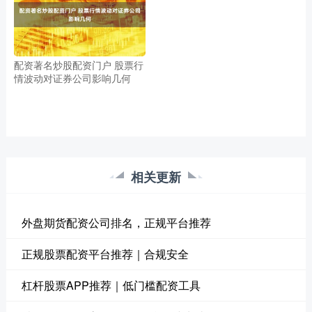
配资著名炒股配资门户 股票行
情波动对证券公司影响几何
相关更新
外盘期货配资公司排名，正规平台推荐
正规股票配资平台推荐｜合规安全
杠杆股票APP推荐｜低门槛配资工具