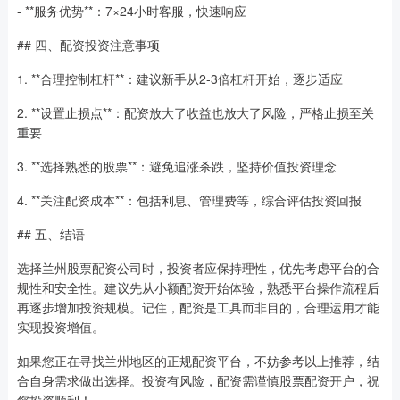
- **服务优势**：7×24小时客服，快速响应
## 四、配资投资注意事项
1. **合理控制杠杆**：建议新手从2-3倍杠杆开始，逐步适应
2. **设置止损点**：配资放大了收益也放大了风险，严格止损至关
重要
3. **选择熟悉的股票**：避免追涨杀跌，坚持价值投资理念
4. **关注配资成本**：包括利息、管理费等，综合评估投资回报
## 五、结语
选择兰州股票配资公司时，投资者应保持理性，优先考虑平台的合
规性和安全性。建议先从小额配资开始体验，熟悉平台操作流程后
再逐步增加投资规模。记住，配资是工具而非目的，合理运用才能
实现投资增值。
如果您正在寻找兰州地区的正规配资平台，不妨参考以上推荐，结
合自身需求做出选择。投资有风险，配资需谨慎股票配资开户，祝