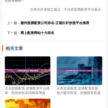
您投资顺利！
文章为作者独立观点，不代表股票配资平台观点
上一篇：
惠州股票配资公司排名-正规杠杆炒股平台推荐
下一篇：
网上配资网站十大排名
相关文章
北京炒股配资 炒股配资平台推
证券交易股票 龙港配资炒股：
荐：助您轻松实现财富增值
助力股市投资，把握财富机遇