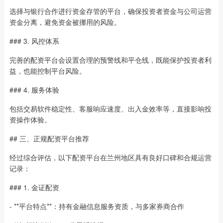
选择与银行合作进行资金存管的平台，确保投资者资金与公司运营
资金分离，避免资金被挪用的风险。
### 3. 风控体系
完善的配资平台会设置合理的预警线和平仓线，既能保护投资者利
益，也能控制平台风险。
### 4. 服务体验
包括交易软件稳定性、客服响应速度、出入金效率等，直接影响投
资操作体验。
## 三、正规配资平台推荐
经过综合评估，以下配资平台在兰州地区具有良好口碑和合规运营
记录：
### 1. 金证配资
- **平台特点**：持有金融信息服务资质，与多家券商合作