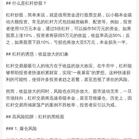
## 什么是杠杆炒股？
杠杆炒股，简单来说，就是借用资金进行股票交易，以小额本金撬
动大额投资。常见的杠杆方式包括融资融券、配资等。例如，投资
者使用10万元本金，通过5倍杠杆，可以操作50万元的资金。如果
股票上涨10%，投资者将获得5万元的收益，收益率高达50%；反
之，如果股票下跌10%，亏损也将放大至5万元，本金损失一半。
## 杠杆的诱惑：收益放大的幻象
杠杆交易最吸引人的地方在于收益的放大效应。在牛市中，杠杆能
够帮助投资者快速积累财富，实现“一夜暴富”的梦想。这种快速获
利的可能性，使得许多投资者趋之若鹜，甚至忽视了潜在的风险。
然而，收益放大的同时，风险也在同步放大。股市波动无常，一旦
市场转向，杠杆交易将迅速吞噬本金，甚至导致爆仓。历史上，因
杠杆交易而倾家荡产的案例不胜枚举，投资者应引以为戒。
## 高风险陷阱：杠杆的黑暗面
### 1. 爆仓风险