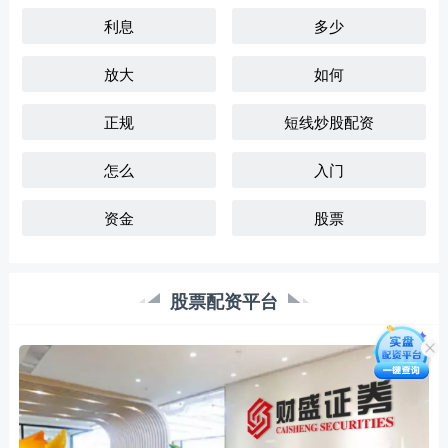
利息
多少
放大
如何
正规
短线炒股配资
怎么
入门
资金
股票
股票配资平台