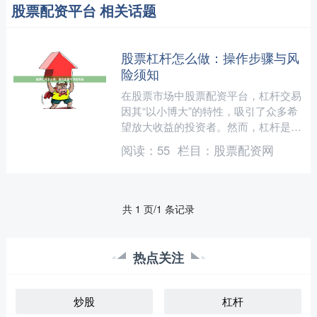
股票配资平台 相关话题
股票杠杆怎么做：操作步骤与风
险须知
在股票市场中股票配资平台，杠杆交易
因其“以小博大”的特性，吸引了众多希
望放大收益的投资者。然而，杠杆是一
把双刃剑，在放大盈利的同时，也会成
阅读：
55
栏目：
股票配资网
倍放大亏损。本文将详细....
共 1 页/1 条记录
热点关注
炒股
杠杆