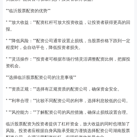
**临沂股票配资的优势**
* **放大收益：**配资杠杆可放大投资收益，让投资者获得更高的回
报。
* **降低风险：**配资公司通常设置止损线，当股票价格下跌到一定
程度时，会自动平仓，降低投资者损失。
* **灵活操作：**投资者可根据市场行情灵活调整配资比例，把握投
资机会。
**选择临沂股票配资公司的注意事项**
* **资质正规：**选择有正规资质的配资公司，确保资金安全。
* **利率合理：**比较不同配资公司的利率，选择利息较低的公司。
* **风控能力：**了解配资公司的风控措施，确保止损线设置合理。
临沂股票配资为投资者提供了杠杆资金，放大收益的同时也增加了
风险。投资者应根据自身风险承受能力谨慎选择配资公司湖南股票