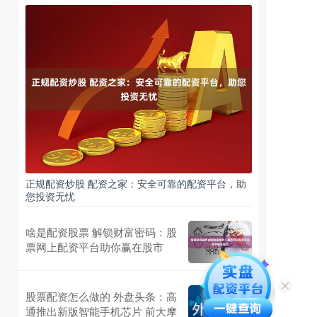
正规配资炒股 配资之家：安全可靠的配资平台，助
您投资无忧
啥是配资股票 解锁财富密码：股
票网上配资平台助你赢在股市
股票配资怎么做的 外盘头条：高
通推出新版智能手机芯片 前大摩