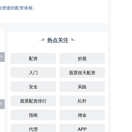
效便捷的配资体验。
热点关注
户
配资
炒股
入门
股票按天配资
安全
风险
股票配资排行
杠杆
户
指南
佣金
代理
APP