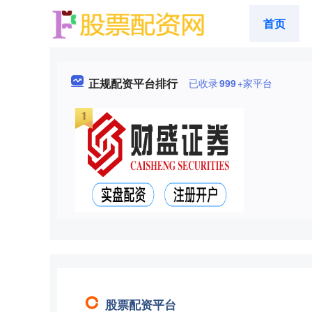
首页
正规配资平台排行
已收录
999
+家平台
股票配资平台