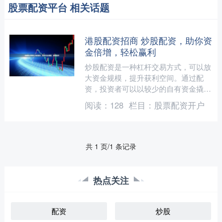
股票配资平台 相关话题
港股配资招商 炒股配资，助你资
金倍增，轻松赢利
炒股配资是一种杠杆交易方式，可以放
大资金规模，提升获利空间。通过配
资，投资者可以以较少的自有资金撬动
更大的资金，从而获得更高的收益。
阅读：
128
栏目：
股票配资开户
在许多国家，STA受到监管....
共 1 页/1 条记录
热点关注
配资
炒股