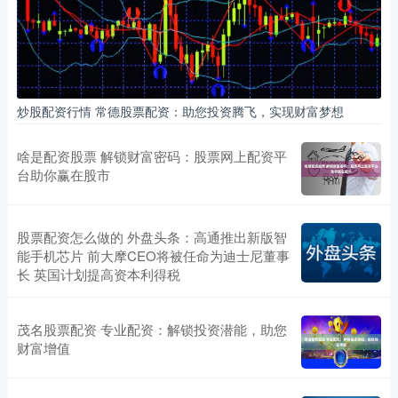
炒股配资行情 常德股票配资：助您投资腾飞，实现财富梦想
啥是配资股票 解锁财富密码：股票网上配资平
台助你赢在股市
股票配资怎么做的 外盘头条：高通推出新版智
能手机芯片 前大摩CEO将被任命为迪士尼董事
长 英国计划提高资本利得税
茂名股票配资 专业配资：解锁投资潜能，助您
财富增值